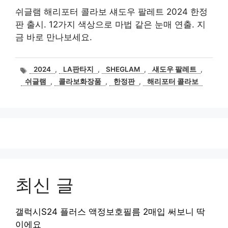
쉬글램 해리포터 콜라보 섀도우 팔레트 2024 한정
판 출시. 12가지 색상으로 마법 같은 눈매 연출. 지
금 바로 만나보세요.
태
2024
,
LA판타지
,
SHEGLAM
,
섀도우 팔레트
,
그
쉬글램
,
콜라보화장품
,
한정판
,
해리포터 콜라보
최신 글
갤럭시S24 플러스 액정보호필름 2매입 써보니 딱
이에요