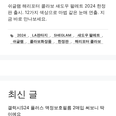
쉬글램 해리포터 콜라보 섀도우 팔레트 2024 한정
판 출시. 12가지 색상으로 마법 같은 눈매 연출. 지
금 바로 만나보세요.
태
2024
,
LA판타지
,
SHEGLAM
,
섀도우 팔레트
,
그
쉬글램
,
콜라보화장품
,
한정판
,
해리포터 콜라보
최신 글
갤럭시S24 플러스 액정보호필름 2매입 써보니 딱
이에요